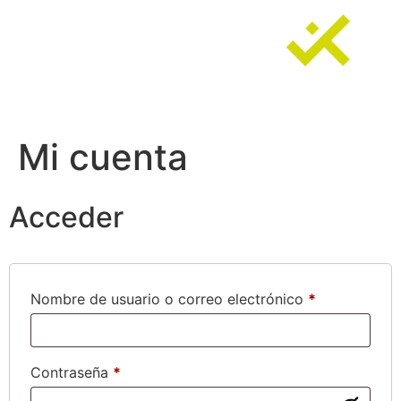
Ir
al
contenido
Mi cuenta
Acceder
Obligatorio
Nombre de usuario o correo electrónico
*
Obligatorio
Contraseña
*