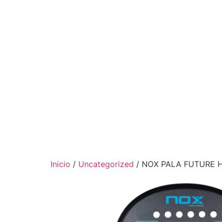
Ir
al
contenido
Inicio
/
Uncategorized
/ NOX PALA FUTURE 