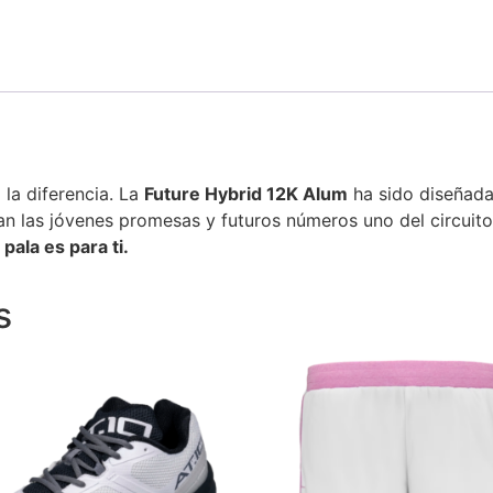
 la diferencia. La
Future Hybrid 12K Alum
ha sido diseñada 
an las jóvenes promesas y futuros números uno del circuito
pala es para ti.
s